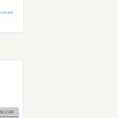
N UPDATE
UBLICAR