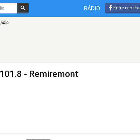
RÁDIO
Entre com Fa
adio
101.8 - Remiremont