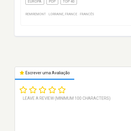
EUROPA
POP
TOP 40
REMIREMONT
·
LORRAINE
,
FRANCE
·
FRANCÊS
Escrever uma Avaliação