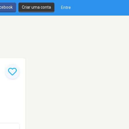
cebook
Criar uma conta
Entre