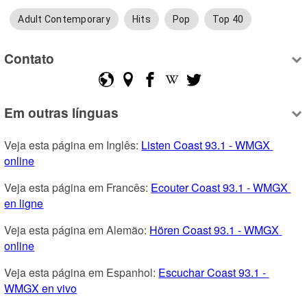
Adult Contemporary
Hits
Pop
Top 40
Contato
Em outras línguas
Veja esta página em Inglês: 
Listen Coast 93.1 - WMGX 
online
Veja esta página em Francês: 
Ecouter Coast 93.1 - WMGX 
en ligne
Veja esta página em Alemão: 
Hören Coast 93.1 - WMGX 
online
Veja esta página em Espanhol: 
Escuchar Coast 93.1 - 
WMGX en vivo