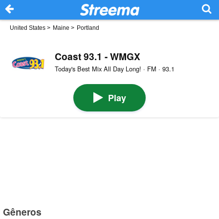
United States
>
Maine
>
Portland
Coast 93.1 - WMGX
Today's Best Mix All Day Long! · FM · 93.1
Play
Gêneros