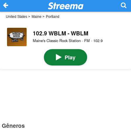
United States
>
Maine
>
Portland
102.9 WBLM - WBLM
Maine's Classic Rock Station · FM · 102.9
Play
Gêneros