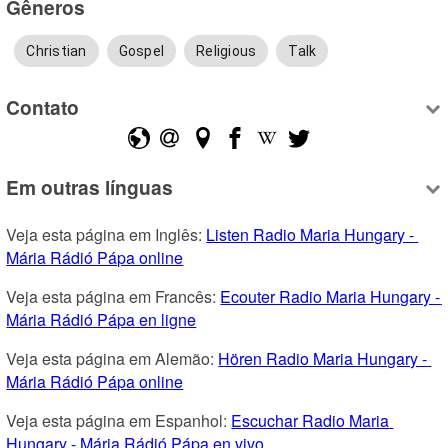
Gêneros
Christian
Gospel
Religious
Talk
Contato
Em outras línguas
Veja esta página em Inglês: 
Listen Radio Maria Hungary - 
Mária Rádió Pápa online
Veja esta página em Francês: 
Ecouter Radio Maria Hungary - 
Mária Rádió Pápa en ligne
Veja esta página em Alemão: 
Hören Radio Maria Hungary - 
Mária Rádió Pápa online
Veja esta página em Espanhol: 
Escuchar Radio Maria 
Hungary - Mária Rádió Pápa en vivo