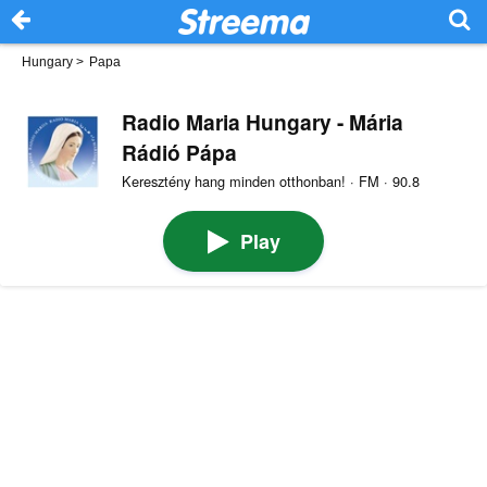
Hungary
>
Papa
Radio Maria Hungary - Mária
Rádió Pápa
Keresztény hang minden otthonban! · FM · 90.8
Play