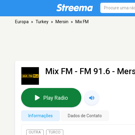
Europa
»
Turkey
»
Mersin
»
Mix FM
Mix FM
- FM 91.6 - Mer
Play Radio
Informações
Dados de Contato
OUTRA
TURCO