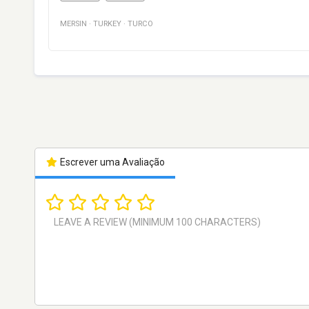
MERSIN
·
TURKEY
·
TURCO
Escrever uma Avaliação