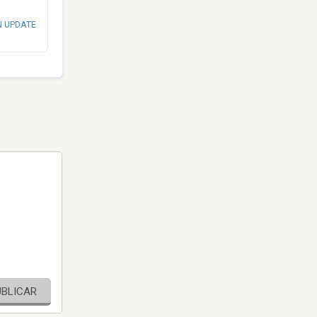
N UPDATE
UBLICAR