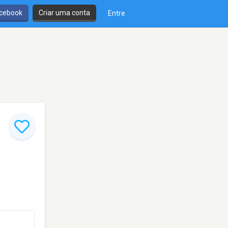
cebook
Criar uma conta
Entre