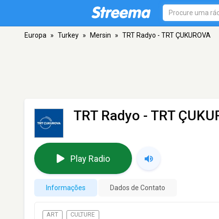
Europa
»
Turkey
»
Mersin
»
TRT Radyo - TRT ÇUKUROVA
TRT Radyo - TRT ÇUK
Play Radio
Informações
Dados de Contato
ART
CULTURE