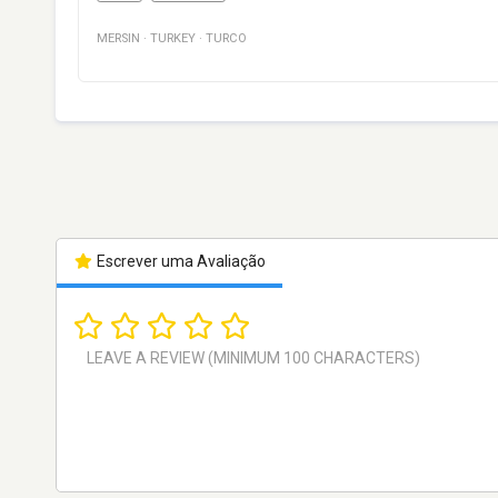
MERSIN
·
TURKEY
·
TURCO
Escrever uma Avaliação