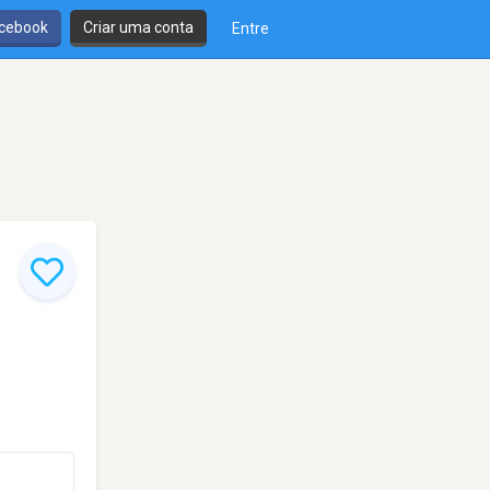
cebook
Criar uma conta
Entre