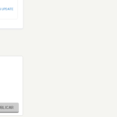
N UPDATE
UBLICAR