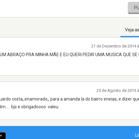
P
Veja a
21 de Dezembro de 2014 
 UM ABRAÇO PRA MINHA MÃE E EU QUERI PEDIR UMA MUSICA QUE S
25 de Agosto de 2013 
rdo costa,,enamorado,, para a amanda la do bairro eneias, e dizer que
im..... bjs e obrigadoooo. valeu
L