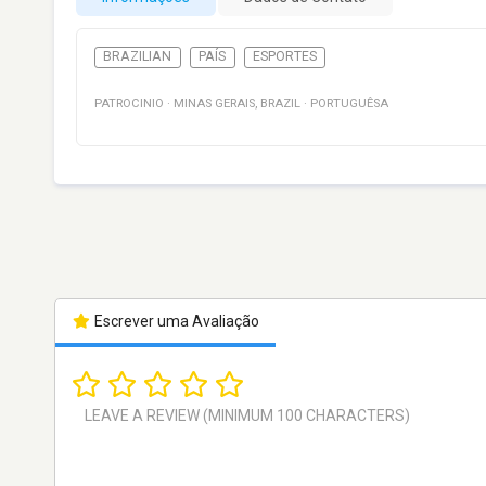
BRAZILIAN
PAÍS
ESPORTES
PATROCINIO
·
MINAS GERAIS
,
BRAZIL
·
PORTUGUÊSA
Escrever uma Avaliação