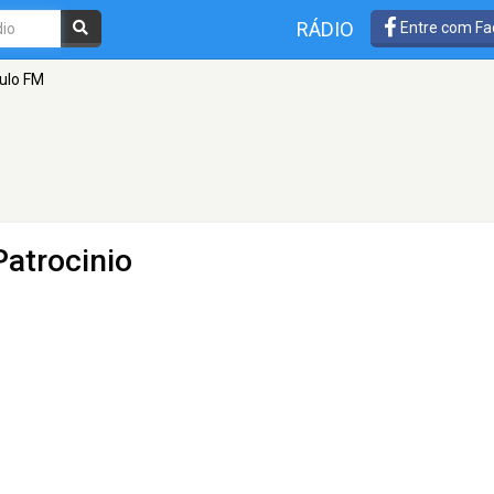
RÁDIO
Entre com Fa
ulo FM
Patrocinio