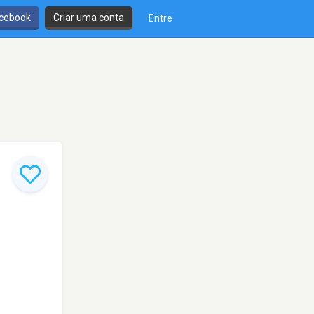
cebook
Criar uma conta
Entre