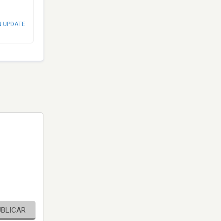
N UPDATE
UBLICAR