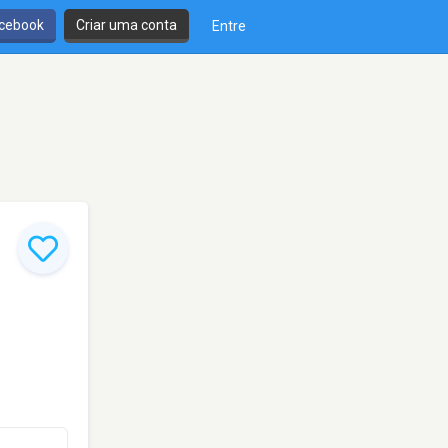
cebook
Criar uma conta
Entre