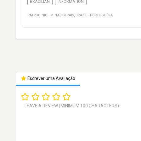
BRAZILIAN
INFORMATION
PATROCINIO
·
MINAS GERAIS
,
BRAZIL
·
PORTUGUÊSA
Escrever uma Avaliação