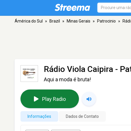
Ámérica do Sul
»
Brazil
»
Minas Gerais
»
Patrocinio
»
Rádi
Rádio Viola Caipira
- Pa
Aqui a moda é bruta!
Play Radio
Informações
Dados de Contato