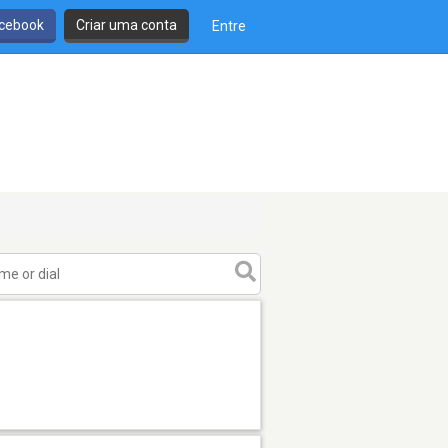
cebook
Criar uma conta
Entre