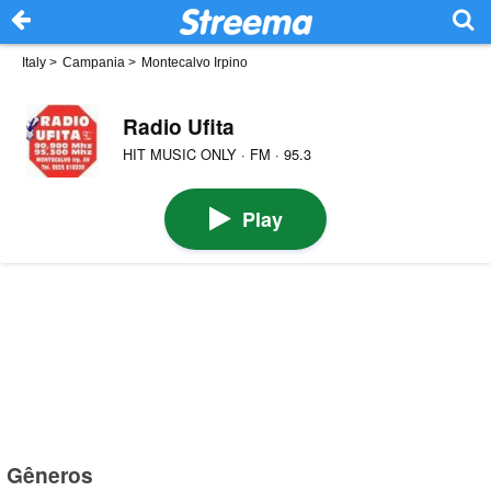
Italy
>
Campania
>
Montecalvo Irpino
Radio Ufita
HIT MUSIC ONLY · FM · 95.3
Play
Gêneros