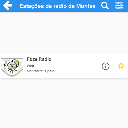
Estações de rádio de Montserrat - Ouça 
Fuze Radio
Web
Montserrat, Spain