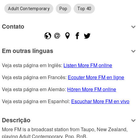
Adult Contemporary
Pop
Top 40
Contato
Em outras línguas
Veja esta página em Inglês: 
Listen More FM online
Veja esta página em Francês: 
Ecouter More FM en ligne
Veja esta página em Alemão: 
Hören More FM online
Veja esta página em Espanhol: 
Escuchar More FM en vivo
Descrição
More FM is a broadcast station from Taupo, New Zealand, 
playing Adult Contemporary, Pop, RnB.