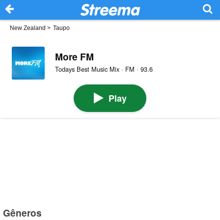
New Zealand
>
Taupo
More FM
Todays Best Music Mix · FM · 93.6
Play
Gêneros