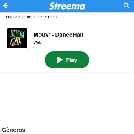
France
>
Île-de-France
>
Paris
Mouv' - DanceHall
Web
Play
Gêneros