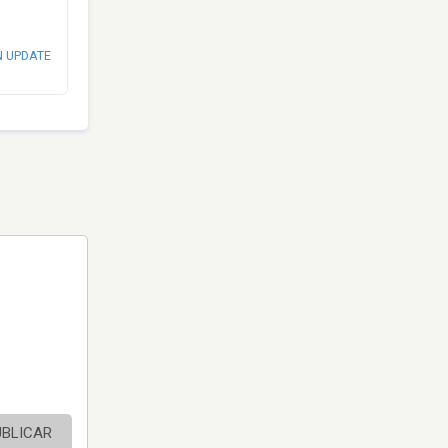
N UPDATE
UBLICAR