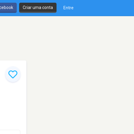
cebook
Criar uma conta
Entre