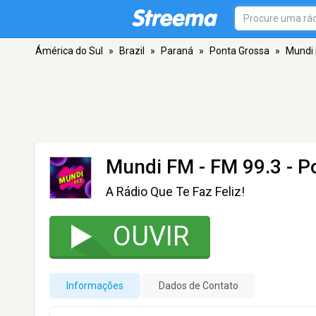
Ámérica do Sul
»
Brazil
»
Paraná
»
Ponta Grossa
»
Mundi
Mundi FM
- FM 99.3 - P
A Rádio Que Te Faz Feliz!
OUVIR
Informações
Dados de Contato