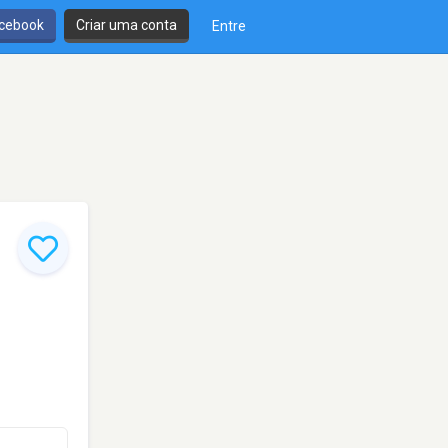
cebook
Criar uma conta
Entre