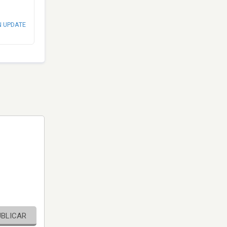
N UPDATE
UBLICAR