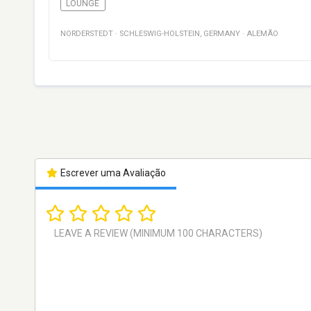
LOUNGE
NORDERSTEDT
·
SCHLESWIG-HOLSTEIN
,
GERMANY
·
ALEMÃO
Escrever uma Avaliação