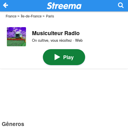
France
>
Île-de-France
>
Paris
Musiculteur Radio
On cultive, vous récoltez · Web
Play
Gêneros