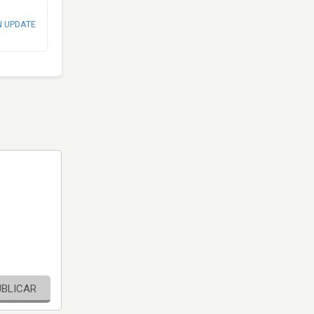
N UPDATE
UBLICAR