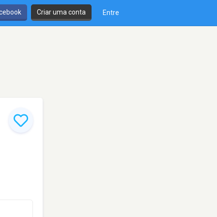
cebook
Criar uma conta
Entre