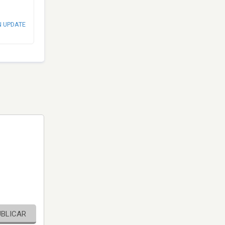
N UPDATE
UBLICAR