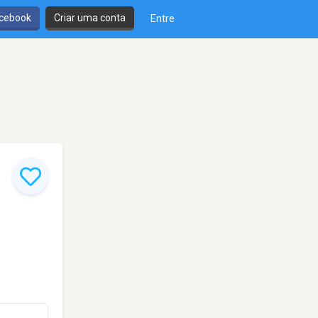
cebook
Criar uma conta
Entre