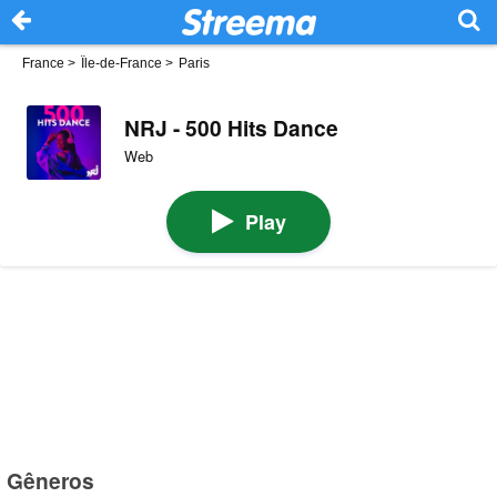
France
>
Île-de-France
>
Paris
NRJ - 500 Hits Dance
Web
Play
Gêneros