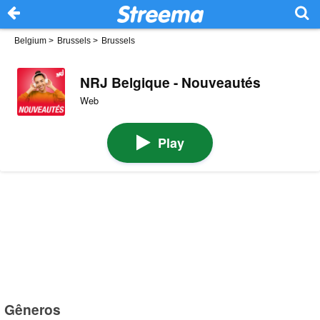
Belgium
>
Brussels
>
Brussels
NRJ Belgique - Nouveautés
Web
Play
Gêneros