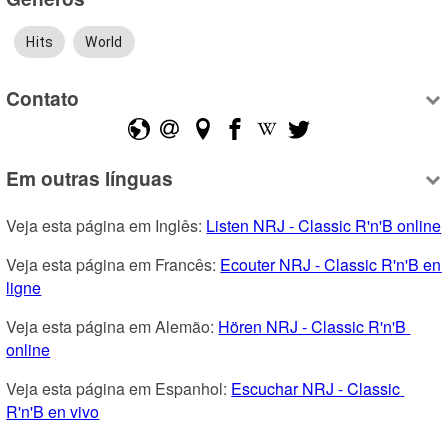
Hits
World
Contato
Em outras línguas
Veja esta página em Inglês: 
Listen NRJ - Classic R'n'B online
Veja esta página em Francês: 
Ecouter NRJ - Classic R'n'B en 
ligne
Veja esta página em Alemão: 
Hören NRJ - Classic R'n'B 
online
Veja esta página em Espanhol: 
Escuchar NRJ - Classic 
R'n'B en vivo