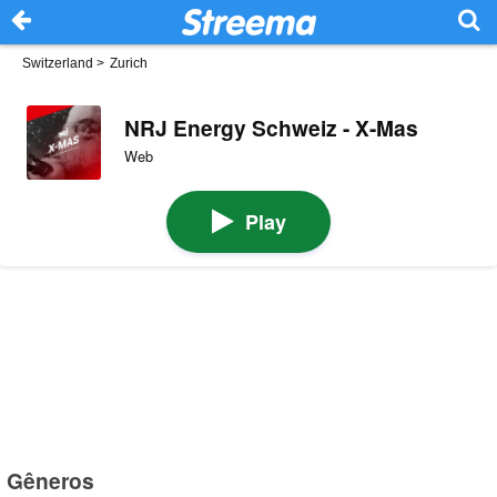
Switzerland
>
Zurich
NRJ Energy Schweiz - X-Mas
Web
Play
Gêneros