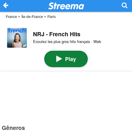
France
>
Île-de-France
>
Paris
NRJ - French Hits
Ecoutez les plus gros hits français · Web
Play
Gêneros