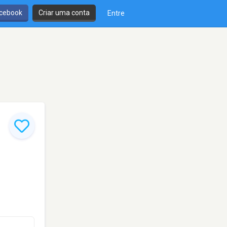
cebook
Criar uma conta
Entre