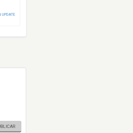
N UPDATE
UBLICAR