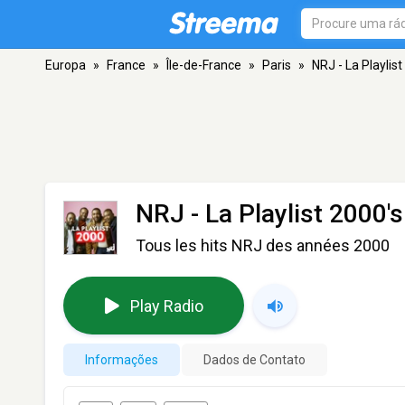
Europa
»
France
»
Île-de-France
»
Paris
»
NRJ - La Playlist
NRJ - La Playlist 2000's
Tous les hits NRJ des années 2000
Play Radio
Informações
Dados de Contato