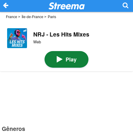
France
>
Île-de-France
>
Paris
NRJ - Les Hits Mixes
Web
Play
Gêneros