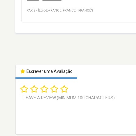
PARIS
·
ÎLE-DE-FRANCE
,
FRANCE
·
FRANCÊS
Escrever uma Avaliação