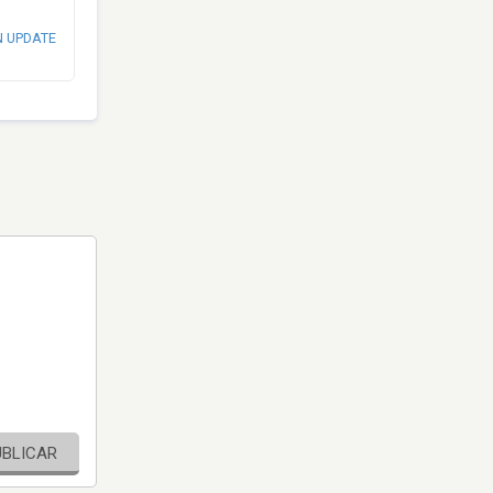
N UPDATE
UBLICAR