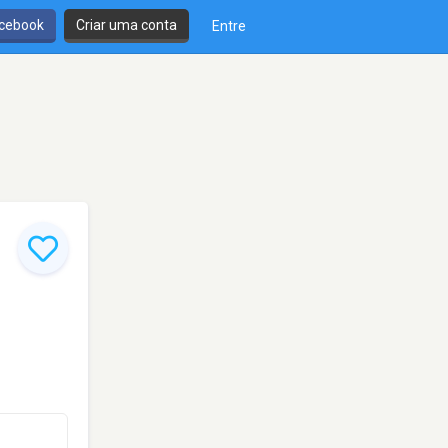
cebook
Criar uma conta
Entre