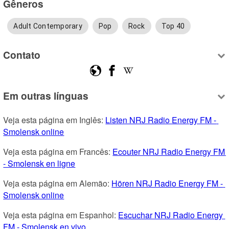
Gêneros
Adult Contemporary
Pop
Rock
Top 40
Contato
Em outras línguas
Veja esta página em Inglês: 
Listen NRJ Radio Energy FM - 
Smolensk online
Veja esta página em Francês: 
Ecouter NRJ Radio Energy FM 
- Smolensk en ligne
Veja esta página em Alemão: 
Hören NRJ Radio Energy FM - 
Smolensk online
Veja esta página em Espanhol: 
Escuchar NRJ Radio Energy 
FM - Smolensk en vivo