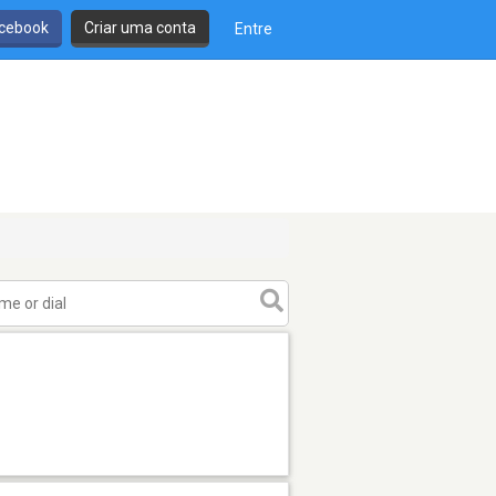
cebook
Criar uma conta
Entre