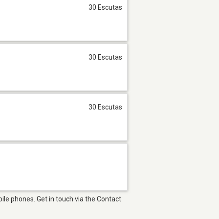
30 Escutas
30 Escutas
30 Escutas
le phones. Get in touch via the Contact