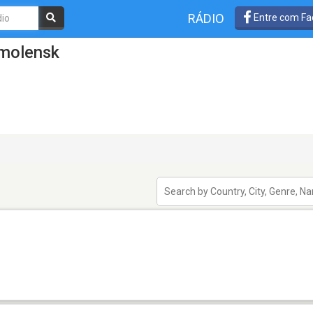
RÁDIO
Entre com Fa
Smolensk