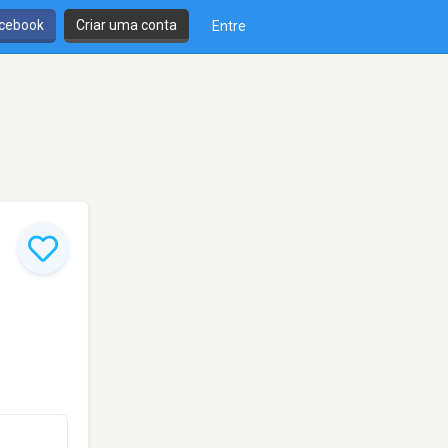
cebook
Criar uma conta
Entre