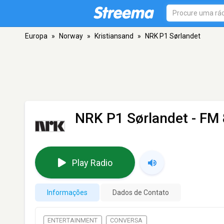
Europa
»
Norway
»
Kristiansand
»
NRK P1 Sørlandet
NRK P1 Sørlandet
- FM 
Play Radio
Informações
Dados de Contato
ENTERTAINMENT
CONVERSA