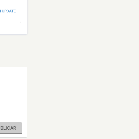
N UPDATE
UBLICAR