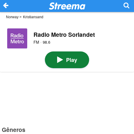
Norway
>
Kristiansand
Radio Metro Sorlandet
FM · 98.6
Play
Gêneros