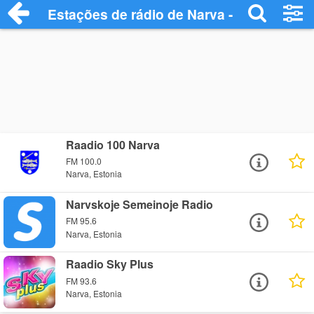
Estações de rádio de Narva - Ouça Onlin
Raadio 100 Narva
FM 100.0
Narva, Estonia
Narvskoje Semeinoje Radio
FM 95.6
Narva, Estonia
Raadio Sky Plus
FM 93.6
Narva, Estonia