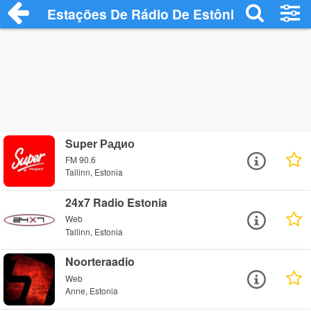
Estações De Rádio De Estônia
Super Радио
FM 90.6
Tallinn, Estonia
24x7 Radio Estonia
Web
Tallinn, Estonia
Noorteraadio
Web
Anne, Estonia