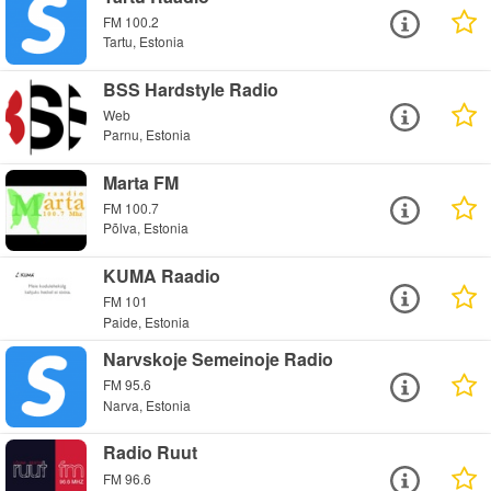
FM 100.2
Tartu, Estonia
BSS Hardstyle Radio
Web
Parnu, Estonia
Marta FM
FM 100.7
Põlva, Estonia
KUMA Raadio
FM 101
Paide, Estonia
Narvskoje Semeinoje Radio
FM 95.6
Narva, Estonia
Radio Ruut
FM 96.6