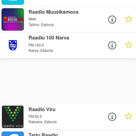
Raadio Muusikamoos
Web
Tallinn, Estonia
Raadio 100 Narva
FM 100.0
Narva, Estonia
Raadio Viru
FM 92.5
Rakvere, Estonia
Tartu Raadio