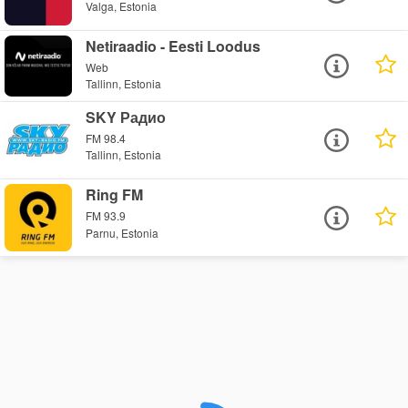
Valga, Estonia
Netiraadio - Eesti Loodus
Web
Tallinn, Estonia
SKY Радио
FM 98.4
Tallinn, Estonia
Ring FM
FM 93.9
Parnu, Estonia