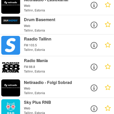
Web
Tallinn, Estonia
Drum Basement
Web
Tallinn, Estonia
Raadio Tallinn
FM 103.5
Tallinn, Estonia
Radio Mania
FM 88.8
Tallinn, Estonia
Netiraadio - Folgi Sobrad
Web
Tallinn, Estonia
Sky Plus RNB
Web
Tallinn, Estonia