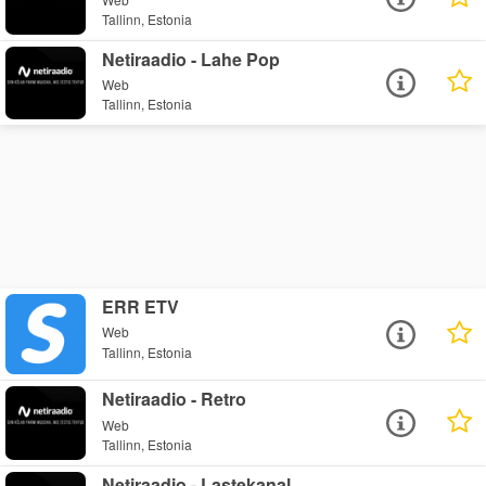
Tallinn, Estonia
Netiraadio - Lahe Pop
Web
Tallinn, Estonia
ERR ETV
Web
Tallinn, Estonia
Netiraadio - Retro
Web
Tallinn, Estonia
Netiraadio - Lastekanal