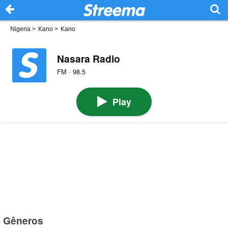
Nigeria
>
Kano
>
Kano
Nasara Radio
FM · 98.5
Play
Gêneros