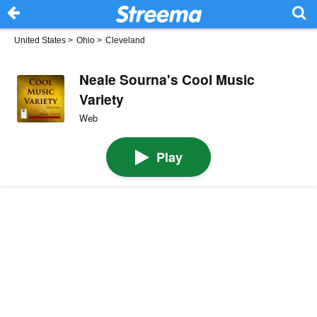
United States
>
Ohio
>
Cleveland
Neale Sourna's Cool Music
Variety
Web
Play