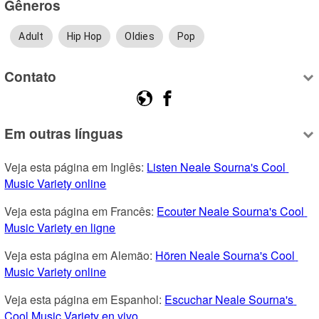
Gêneros
Adult
Hip Hop
Oldies
Pop
Contato
Em outras línguas
Veja esta página em Inglês: 
Listen Neale Sourna's Cool 
Music Variety online
Veja esta página em Francês: 
Ecouter Neale Sourna's Cool 
Music Variety en ligne
Veja esta página em Alemão: 
Hören Neale Sourna's Cool 
Music Variety online
Veja esta página em Espanhol: 
Escuchar Neale Sourna's 
Cool Music Variety en vivo