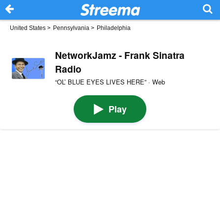
United States
>
Pennsylvania
>
Philadelphia
NetworkJamz - Frank Sinatra
Radio
“OL’ BLUE EYES LIVES HERE” · Web
Play