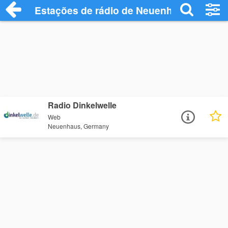
Estações de rádio de Neuenhaus - Ouça 
Radio Dinkelwelle
Web
Neuenhaus, Germany