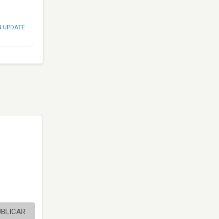
N UPDATE
UBLICAR