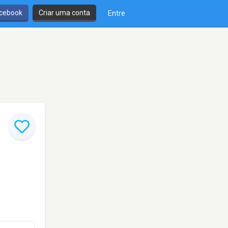
cebook
Criar uma conta
Entre