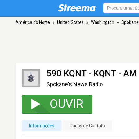
América do Norte
»
United States
»
Washington
»
Spokane
590 KQNT - KQNT
- AM 
Spokane's News Radio
OUVIR
Informações
Dados de Contato