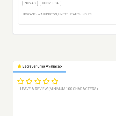
NOVAS
CONVERSA
SPOKANE
·
WASHINGTON
,
UNITED STATES
·
INGLÊS
Escrever uma Avaliação