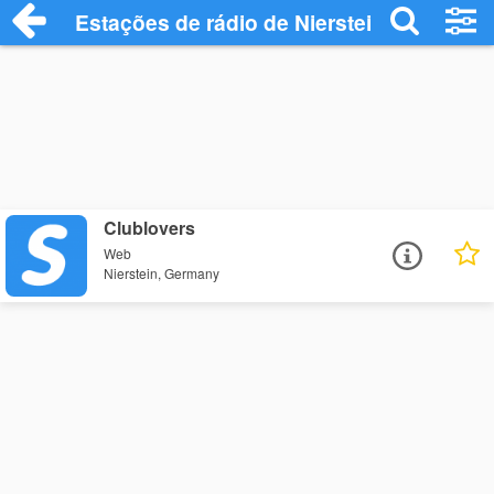
Estações de rádio de Nierstein - Ouça On
Clublovers
Web
Nierstein, Germany