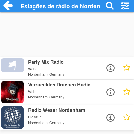
Estações de rádio de Nordenham - Ouça 
Party Mix Radio
Web
Nordenham, Germany
Verruecktes Drachen Radio
Web
Nordenham, Germany
Radio Weser Nordenham
FM 90.7
Nordenham, Germany