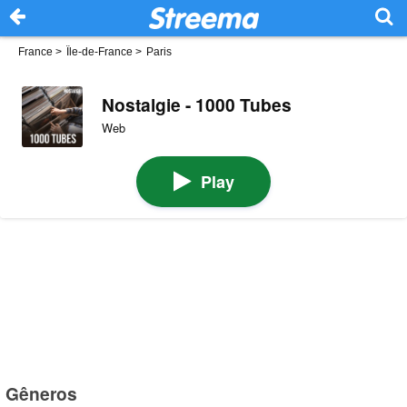
France
>
Île-de-France
>
Paris
Nostalgie - 1000 Tubes
Web
Play
Gêneros