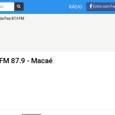
RÁDIO
Entre com Fa
da Paz 87,9 FM
 FM 87.9 - Macaé