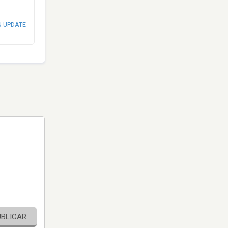
N UPDATE
UBLICAR