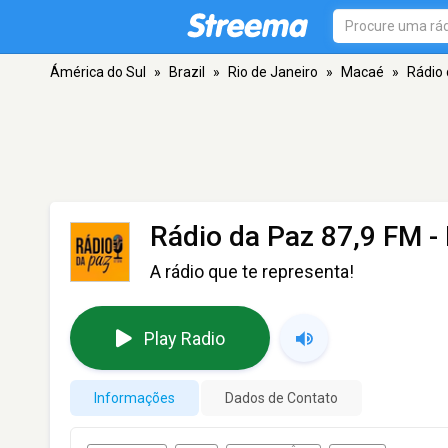
Ámérica do Sul
»
Brazil
»
Rio de Janeiro
»
Macaé
»
Rádio 
Rádio da Paz 87,9 FM
-
A rádio que te representa!
Play Radio
Informações
Dados de Contato