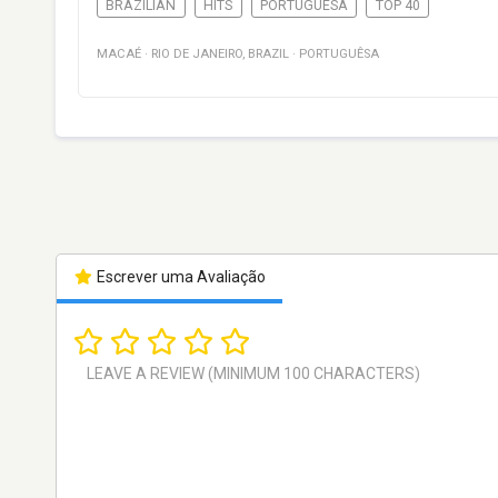
BRAZILIAN
HITS
PORTUGUÊSA
TOP 40
MACAÉ
·
RIO DE JANEIRO
,
BRAZIL
·
PORTUGUÊSA
Escrever uma Avaliação