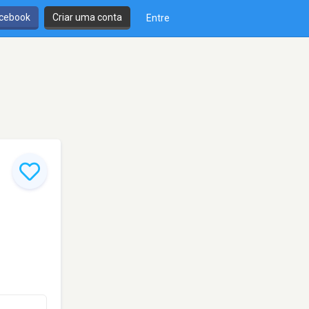
cebook
Criar uma conta
Entre