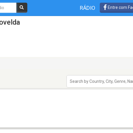
RÁDIO
Entre com Fa
ovelda