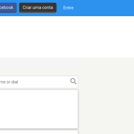
cebook
Criar uma conta
Entre