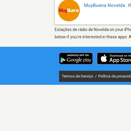
MuyBuena Novelda
F
Estações de rádio de Novelda on your iPho
below if you're interested in these apps. 
Termos de Serviço
/
Política de privaci