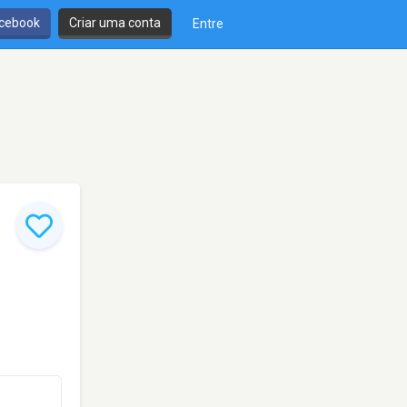
cebook
Criar uma conta
Entre