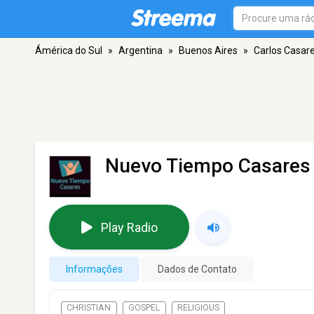
Ámérica do Sul
»
Argentina
»
Buenos Aires
»
Carlos Casar
Nuevo Tiempo Casares
Play Radio
Informações
Dados de Contato
CHRISTIAN
GOSPEL
RELIGIOUS