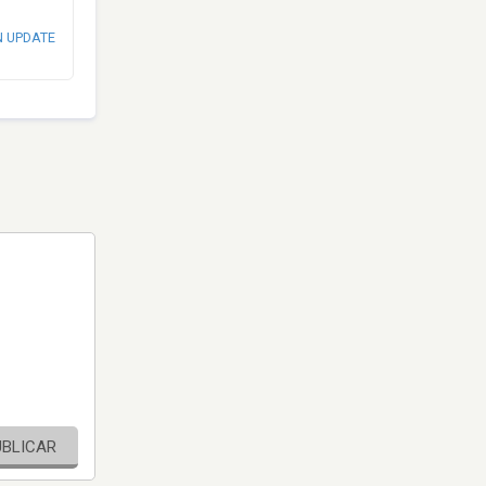
N UPDATE
UBLICAR