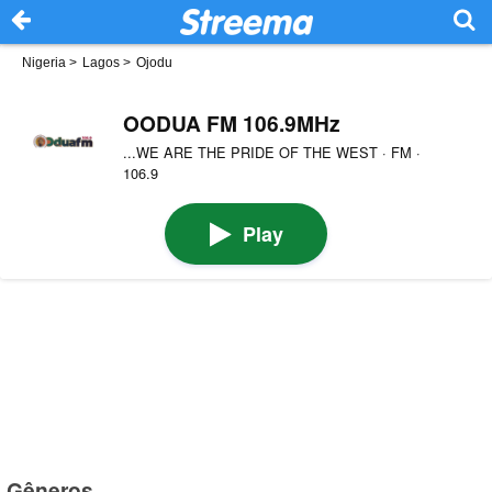
Nigeria
>
Lagos
>
Ojodu
OODUA FM 106.9MHz
...WE ARE THE PRIDE OF THE WEST · FM ·
106.9
Play
Gêneros