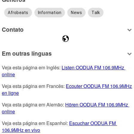
Afrobeats
Information
News
Talk
Contato
Em outras línguas
Veja esta página em Inglês: 
Listen OODUA FM 106.9MHz 
online
Veja esta página em Francês: 
Ecouter OODUA FM 106.9MHz 
en ligne
Veja esta página em Alemão: 
Hören OODUA FM 106.9MHz 
online
Veja esta página em Espanhol: 
Escuchar OODUA FM 
106.9MHz en vivo