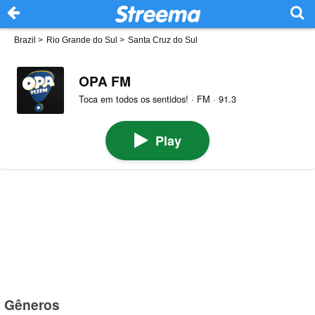
Brazil
>
Rio Grande do Sul
>
Santa Cruz do Sul
OPA FM
Toca em todos os sentidos! · FM · 91.3
Play
Gêneros