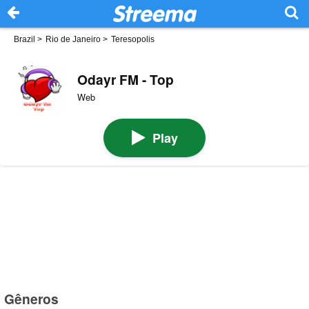
Brazil
>
Rio de Janeiro
>
Teresopolis
Odayr FM - Top
Web
Play
Gêneros