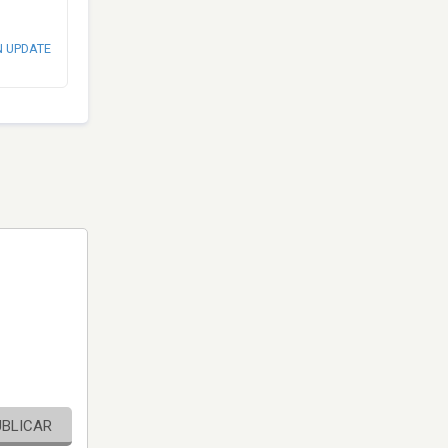
N UPDATE
UBLICAR