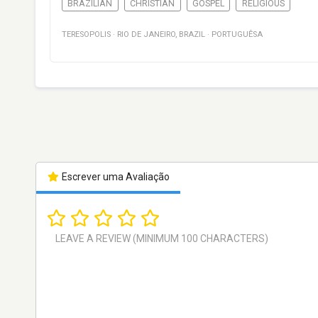
BRAZILIAN
CHRISTIAN
GOSPEL
RELIGIOUS
TERESOPOLIS
·
RIO DE JANEIRO
,
BRAZIL
·
PORTUGUÊSA
Escrever uma Avaliação