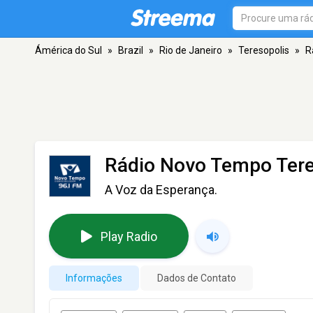
Ámérica do Sul
»
Brazil
»
Rio de Janeiro
»
Teresopolis
»
R
Rádio Novo Tempo Tere
A Voz da Esperança.
Play Radio
Informações
Dados de Contato