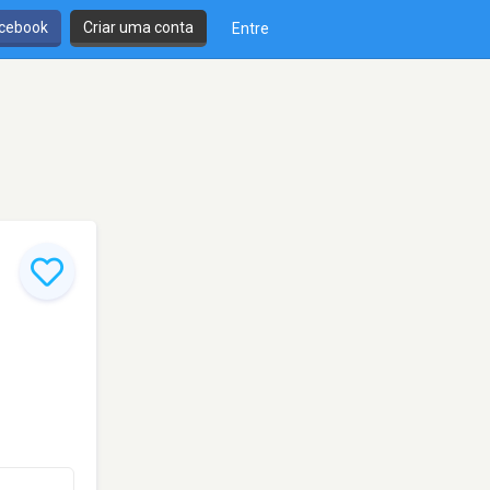
cebook
Criar uma conta
Entre