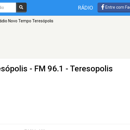
RÁDIO
Entre com Fa
ádio Novo Tempo Teresópolis
sópolis
- FM 96.1 - Teresopolis