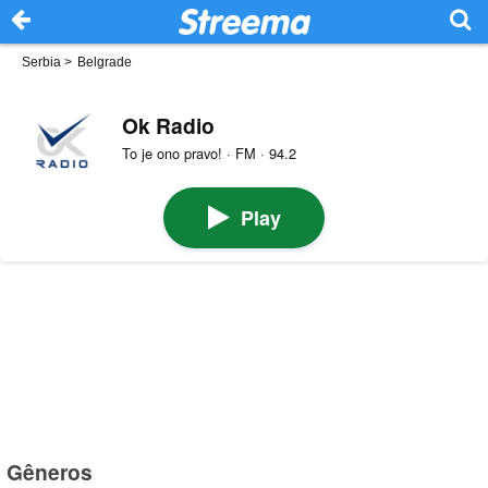
Serbia
>
Belgrade
Ok Radio
To je ono pravo! · FM · 94.2
Play
Gêneros