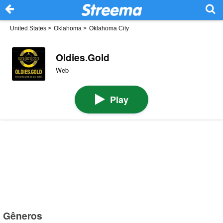
United States
>
Oklahoma
>
Oklahoma City
Oldies.Gold
Web
Play
Gêneros