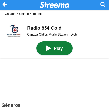
Canada
>
Ontario
>
Toronto
Radio 854 Gold
Canada Oldies Music Station · Web
Play
Gêneros